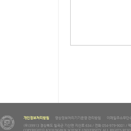
개인정보처리방침
영상정보처리기기운영·관리방침
이메일주소무단
(우)39913 경상북도 칠곡군 기산면 지산로 634 / 전화 054-979-9001 / 팩
COPYRIGHTⓒ KYOUNGBUK SCIENCE UNIVERSITY. ALL RIGHTS RESE