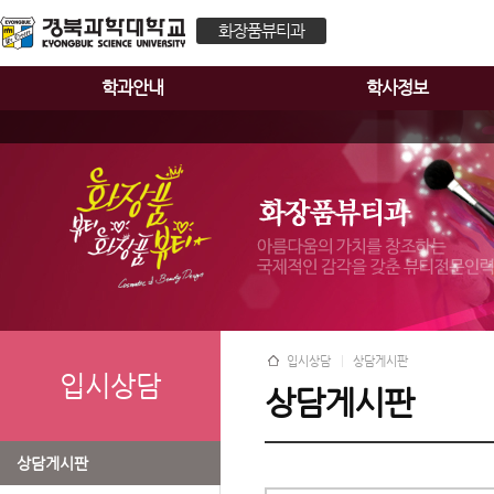
화장품뷰티과
학과안내
학사정보
입시상담
상담게시판
입시상담
상담게시판
상담게시판