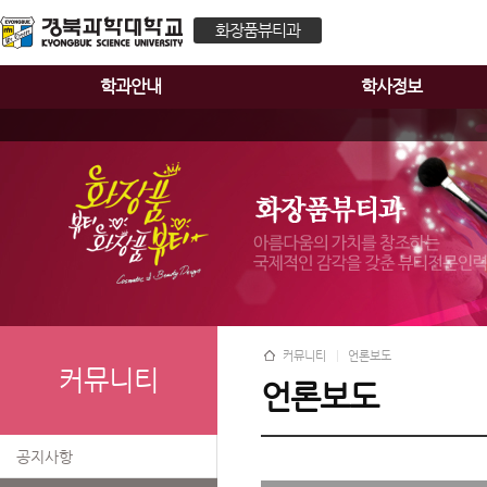
화장품뷰티과
학과안내
학사정보
커뮤니티
언론보도
커뮤니티
언론보도
공지사항