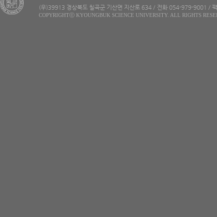
(우)39913 경상북도 칠곡군 기산면 지산로 634 / 전화 054-979-9001 / 팩
COPYRIGHTⓒ KYOUNGBUK SCIENCE UNIVERSITY. ALL RIGHTS RESE