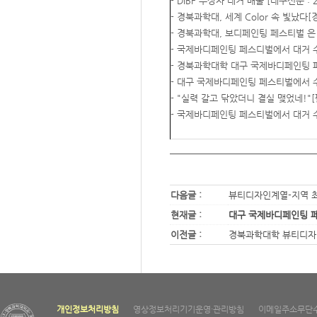
- DIBF 수상자 대거 배출 [대구신문 : 20
- 경북과학대, 세계 Color 속 빛났다[경
- 경북과학대, 보디페인팅 페스티벌 은 동
- 국제바디페인팅 페스디벌에서 대거 수상[
- 경북과학대학 대구 국제바디페인팅 페
- 대구 국제바디페인팅 페스티벌에서 수상
- "실력 갈고 닦았더니 결실 맺었네!"[팔공
- 국제바디페인팅 페스티벌에서 대거 수상[
다음글 :
뷰티디자인계열-지역 최
현재글 :
대구 국제바디페인팅 페
이전글 :
경북과학대학 뷰티디자인
개인정보처리방침
영상정보처리기기운영·관리방침
이메일주소무단