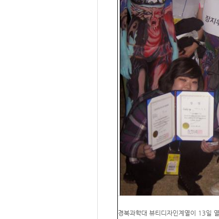
경북과학대 뷰티디자인계열이 13일 열