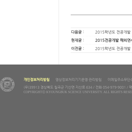
다음글 :
2015학년도 전공개발 
현재글 :
2015전공개발 해외연수
이전글 :
2015학년도 전공개발
개인정보처리방침
영상정보처리기기운영·관리방침
이메일주소무단
(우)39913 경상북도 칠곡군 기산면 지산로 634 / 전화 054-979-9001 / 팩
COPYRIGHTⓒ KYOUNGBUK SCIENCE UNIVERSITY. ALL RIGHTS RESE