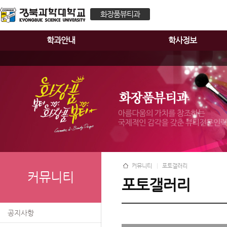
화장품뷰티과
학과안내
학사정보
커뮤니티
포토갤러리
커뮤니티
포토갤러리
공지사항