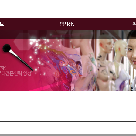
보
입시상담