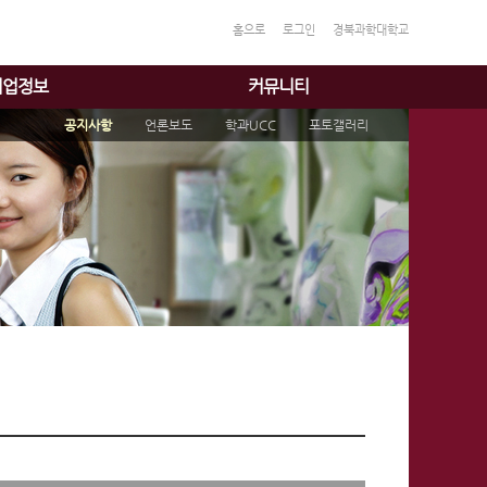
홈으로
로그인
경북과학대학교
취업정보
커뮤니티
공지사항
언론보도
학과UCC
포토갤러리