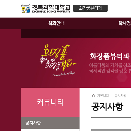
화장품뷰티과
학과안내
학사정
커뮤니티
공지사항
커뮤니티
공지사항
공지사항