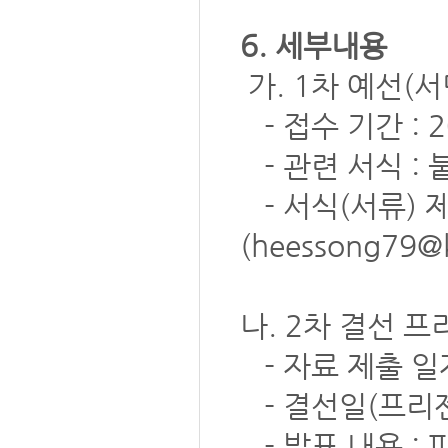
6. 세부내용
가. 1차 예선(
- 접수 기간 : 20
- 관련 서식 : 
- 서식(서류) 
(heessong79@
나. 2차 결선 
- 자료 제출 일자 
- 결선일(프리젠테
- 발표 내용 : 