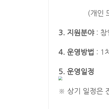
(개인 또는 4
3. 지원분야
: 
4. 운영방법
: 
5. 운영일정
※ 상기 일정은 