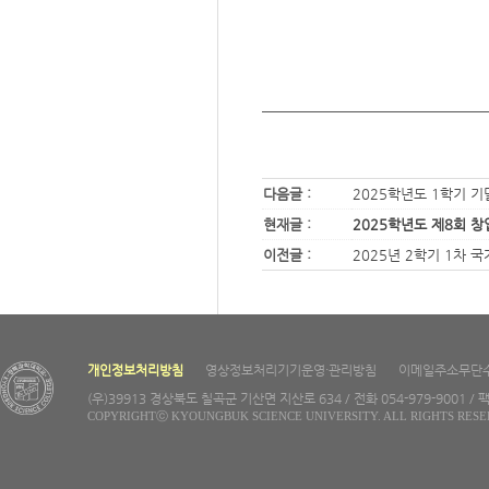
다음글 :
2025학년도 1학기 
현재글 :
2025학년도 제8회 
이전글 :
2025년 2학기 1차 
개인정보처리방침
영상정보처리기기운영·관리방침
이메일주소무단
(우)39913 경상북도 칠곡군 기산면 지산로 634 / 전화 054-979-9001 / 팩
COPYRIGHTⓒ KYOUNGBUK SCIENCE UNIVERSITY. ALL RIGHTS RESE