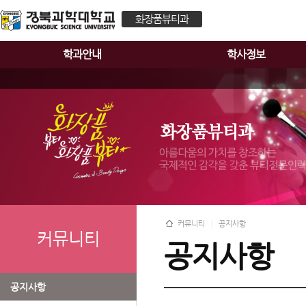
화장품뷰티과
학과안내
학사정보
커뮤니티
공지사항
커뮤니티
공지사항
공지사항