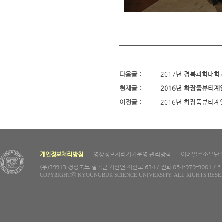
다음글 :
2017년 경북과학대학
현재글 :
2016년 화장품뷰티계
이전글 :
2016년 화장품뷰티계
개인정보처리방침
영상정보처리기기운영·관리방침
이메일주소무단
(우)39913 경상북도 칠곡군 기산면 지산로 634 / 전화 054-979-9001 / 팩
COPYRIGHTⓒ KYOUNGBUK SCIENCE UNIVERSITY. ALL RIGHTS RESE