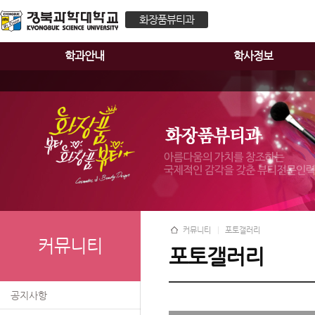
화장품뷰티과
학과안내
학사정보
커뮤니티
포토갤러리
커뮤니티
포토갤러리
공지사항