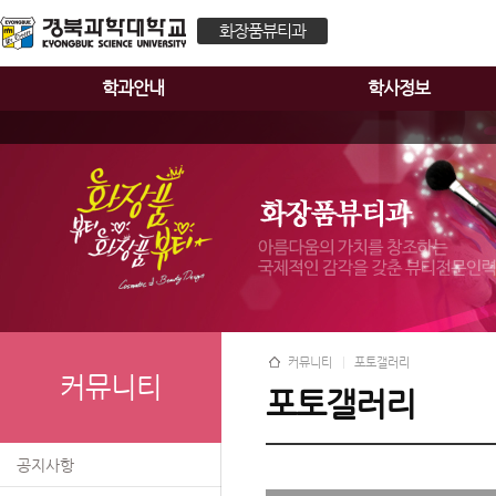
화장품뷰티과
학과안내
학사정보
커뮤니티
포토갤러리
커뮤니티
포토갤러리
공지사항