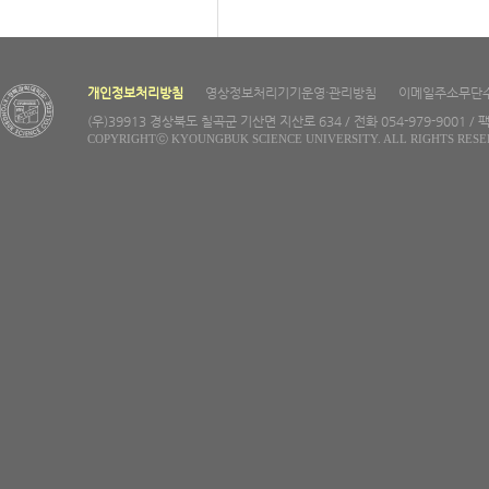
개인정보처리방침
영상정보처리기기운영·관리방침
이메일주소무단
(우)39913 경상북도 칠곡군 기산면 지산로 634 / 전화 054-979-9001 / 팩
COPYRIGHTⓒ KYOUNGBUK SCIENCE UNIVERSITY. ALL RIGHTS RESE