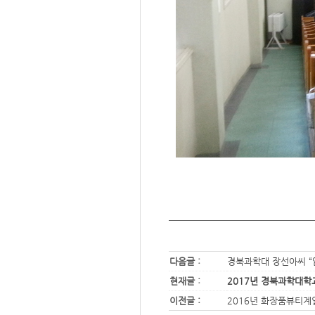
다음글 :
경북과학대 장선아씨 “
현재글 :
2017년 경북과학대학
이전글 :
2016년 화장품뷰티계