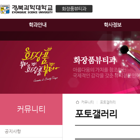
화장품뷰티과
학과안내
학사정보
커뮤니티
포토갤러리
커뮤니티
포토갤러리
공지사항