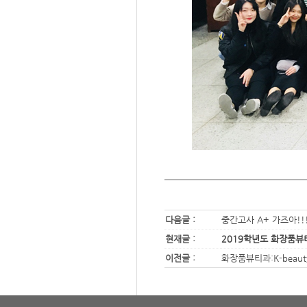
다음글 :
중간고사 A+ 가즈아!!
현재글 :
2019학년도 화장품뷰
이전글 :
화장품뷰티과:K-beauty 