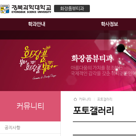
화장품뷰티과
학과안내
학사정보
커뮤니티
포토갤러리
커뮤니티
포토갤러리
공지사항