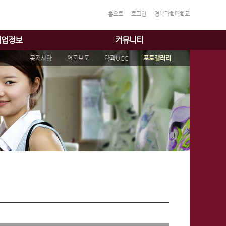
홈으로
로그인
경북과학대학교
취업정보
커뮤니티
공지사항
언론보도
학과UCC
포토갤러리