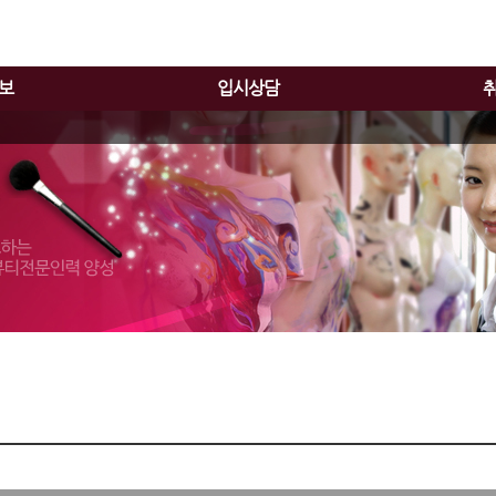
보
입시상담