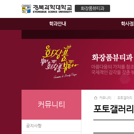
화장품뷰티과
학과안내
학사정
커뮤니티
포토갤러리
커뮤니티
포토갤러리
공지사항