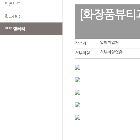
언론보도
[화장품뷰티
학과UCC
포토갤러리
입학취업처
작성자
첨부파일없음
첨부파일