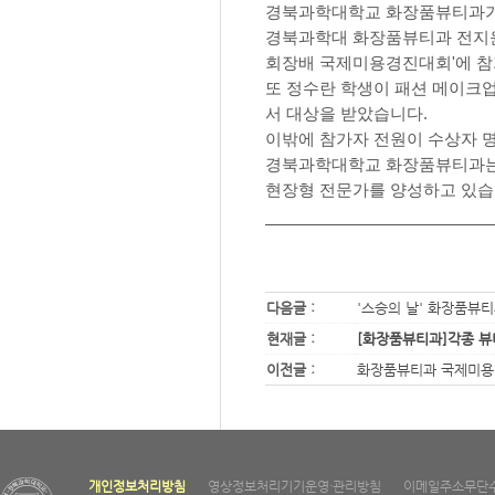
경북과학대학교 화장품뷰티과가 
경북과학대 화장품뷰티과 전지윤
회장배 국제미용경진대회'에 참
또 정수란 학생이 패션 메이크
서 대상을 받았습니다.
이밖에 참가자 전원이 수상자 
경북과학대학교 화장품뷰티과는국
현장형 전문가를 양성하고 있습
다음글 :
'스승의 날' 화장품뷰
현재글 :
[화장품뷰티과]각종 뷰
이전글 :
화장품뷰티과 국제미용
개인정보처리방침
영상정보처리기기운영·관리방침
이메일주소무단