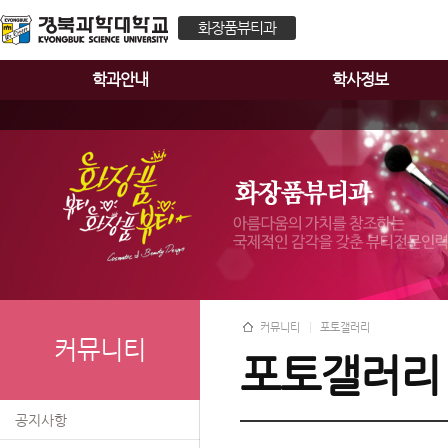
화장품뷰티과
학과안내
학사정보
커뮤니티
포토갤러리
커뮤니티
포토갤러리
공지사항