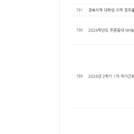
791
경북지역 대학생 지역 정주율
790
2024학년도 푸른등대 NH농
789
2024년 2학기 1차 국가