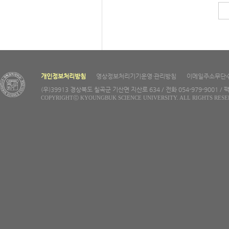
개인정보처리방침
영상정보처리기기운영·관리방침
이메일주소무단
(우)39913 경상북도 칠곡군 기산면 지산로 634 / 전화 054-979-9001 / 팩
COPYRIGHTⓒ KYOUNGBUK SCIENCE UNIVERSITY. ALL RIGHTS RESE