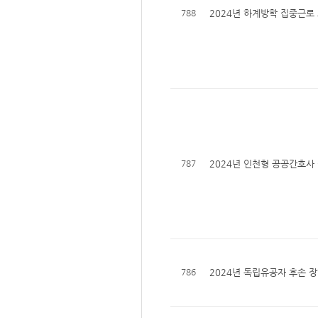
788
2024년 하계방학 집중근로 
787
2024년 인천형 공공간호사
786
2024년 독립유공자 후손 