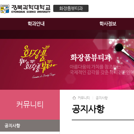
화장품뷰티과
학과안내
학사정보
커뮤니티
공지사항
커뮤니티
공지사항
공지사항