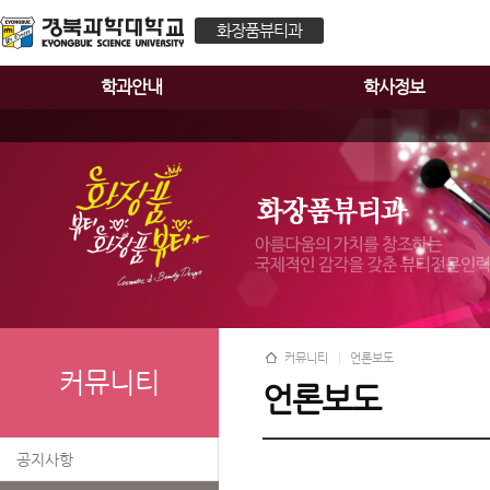
화장품뷰티과
학과안내
학사정보
커뮤니티
언론보도
커뮤니티
언론보도
공지사항