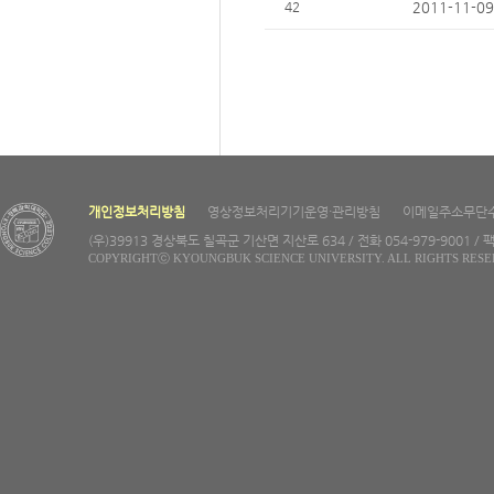
42
2011-11-09
개인정보처리방침
영상정보처리기기운영·관리방침
이메일주소무단
(우)39913 경상북도 칠곡군 기산면 지산로 634 / 전화 054-979-9001 / 팩
COPYRIGHTⓒ KYOUNGBUK SCIENCE UNIVERSITY. ALL RIGHTS RESE