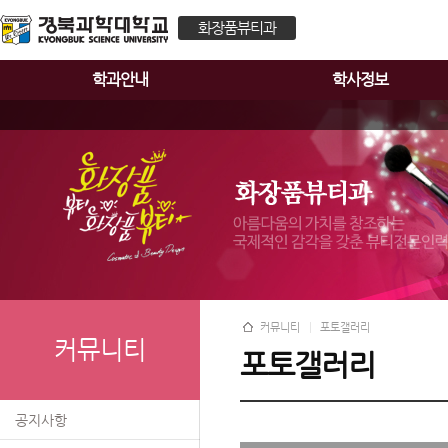
화장품뷰티과
학과안내
학사정보
커뮤니티
포토갤러리
커뮤니티
포토갤러리
공지사항