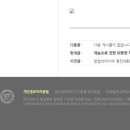
다음글 :
다음 게시물이 없습니
현재글 :
재능으로 전한 따뜻한 
이전글 :
창업아이디어 경진대회
개인정보처리방침
영상정보처리기기운영·관리방침
이메일주소무단
(우)39913 경상북도 칠곡군 기산면 지산로 634 / 전화 054-979-9001 / 팩
COPYRIGHTⓒ KYOUNGBUK SCIENCE UNIVERSITY. ALL RIGHTS RESE