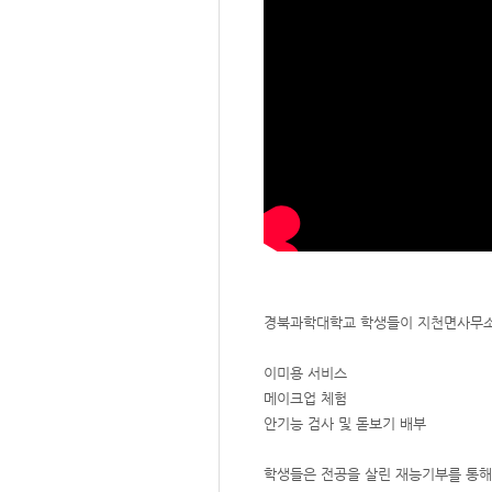
경북과학대학교 학생들이 지천면사무소
이미용 서비스
메이크업 체험
안기능 검사 및 돋보기 배부
학생들은 전공을 살린 재능기부를 통해