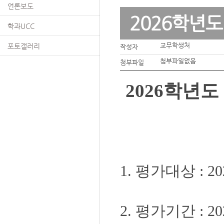
언론보도
2026학년도
학과UCC
교무학생처
포토갤러리
작성자
첨부파일없음
첨부파일
2026학년도
1. 평가대상 :
2. 평가기간 : 202