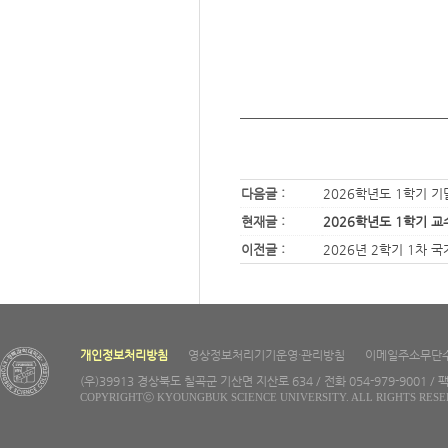
다음글 :
2026학년도 1학기 
현재글 :
2026학년도 1학기 교
이전글 :
2026년 2학기 1차 
개인정보처리방침
영상정보처리기기운영·관리방침
이메일주소무단
(우)39913 경상북도 칠곡군 기산면 지산로 634 / 전화 054-979-9001 / 팩
COPYRIGHTⓒ KYOUNGBUK SCIENCE UNIVERSITY. ALL RIGHTS RESE