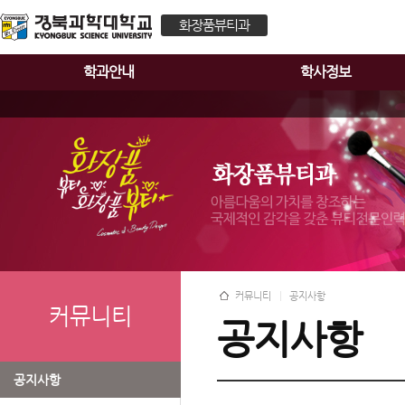
화장품뷰티과
학과안내
학사정보
커뮤니티
공지사항
커뮤니티
공지사항
공지사항